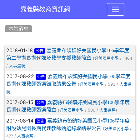
嘉義縣教育資訊網
:::
本站消息
文章列表
2018-01-18
嘉義縣布袋鎮好美國民小學106學年度
公告
第二學期長期代課及教學支援教師簡章
(
/ 1404
好美國民小學
/
)
人事選聘
2017-08-22
嘉義縣布袋鎮好美國民小學106學年度
公告
長期代課教師甄選錄取結果公告
(
/ 593 /
好美國民小學
人事選
)
聘
2017-08-15
嘉義縣布袋鎮好美國民小學106學年度
公告
長期代課教師甄選簡章
(
/ 506 /
)
好美國民小學
人事選聘
2017-08-14
嘉義縣布袋鎮好美國民小學106學年度
公告
附設幼兒園長期代理教師甄選錄取結果公告
(
/
好美國民小學
477 /
)
人事選聘