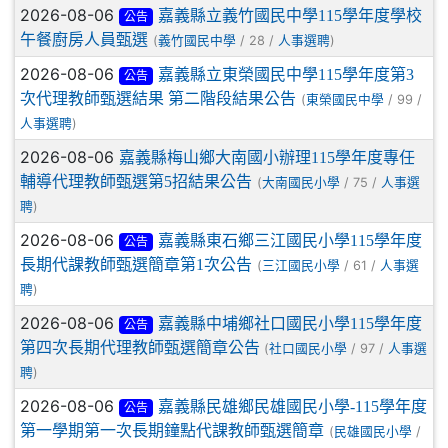
2026-08-06
嘉義縣立義竹國民中學115學年度學校
公告
午餐廚房人員甄選
(
/ 28 /
)
義竹國民中學
人事選聘
2026-08-06
嘉義縣立東榮國民中學115學年度第3
公告
次代理教師甄選結果 第二階段結果公告
(
/ 99 /
東榮國民中學
)
人事選聘
2026-08-06
嘉義縣梅山鄉大南國小辦理115學年度專任
輔導代理教師甄選第5招結果公告
(
/ 75 /
大南國民小學
人事選
)
聘
2026-08-06
嘉義縣東石鄉三江國民小學115學年度
公告
長期代課教師甄選簡章第1次公告
(
/ 61 /
三江國民小學
人事選
)
聘
2026-08-06
嘉義縣中埔鄉社口國民小學115學年度
公告
第四次長期代理教師甄選簡章公告
(
/ 97 /
社口國民小學
人事選
)
聘
2026-08-06
嘉義縣民雄鄉民雄國民小學-115學年度
公告
第一學期第一次長期鐘點代課教師甄選簡章
(
/
民雄國民小學