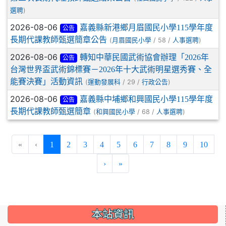
)
選聘
2026-08-06
嘉義縣新港鄉月眉國民小學115學年度
公告
長期代課教師甄選簡章公告
(
/ 58 /
)
月眉國民小學
人事選聘
2026-08-06
轉知中華民國武術協會辦理「2026年
公告
台灣世界盃武術錦標賽－2026年十大武術明星選秀賽、全
能賽決賽」活動資訊
(
/ 29 /
)
運動發展科
行政公告
2026-08-06
嘉義縣中埔鄉和興國民小學115學年度
公告
長期代課教師甄選簡章
(
/ 68 /
)
和興國民小學
人事選聘
(current)
«
‹
1
2
3
4
5
6
7
8
9
10
›
»
:::
本站資訊