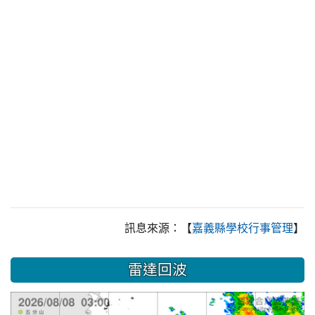
訊息來源：【
】
嘉義縣學校行事管理
雷達回波