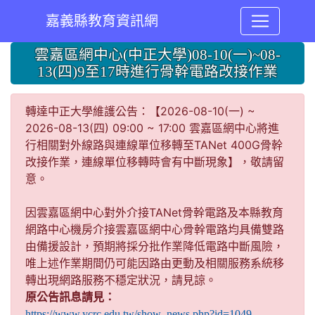
嘉義縣教育資訊網
:::
雲嘉區網中心(中正大學)08-10(一)~08-
13(四)9至17時進行骨幹電路改接作業
轉達中正大學維護公告：【2026-08-10(一) ~
2026-08-13(四) 09:00 ~ 17:00 雲嘉區網中心將進
行相關對外線路與連線單位移轉至TANet 400G骨幹
改接作業，連線單位移轉時會有中斷現象】，敬請留
意。
因雲嘉區網中心對外介接TANet骨幹電路及本縣教育
網路中心機房介接雲嘉區網中心骨幹電路均具備雙路
由備援設計，預期將採分批作業降低電路中斷風險，
唯上述作業期間仍可能因路由更動及相關服務系統移
轉出現網路服務不穩定狀況，請見諒。
原公告訊息請見：
https://www.ycrc.edu.tw/show_news.php?id=1049