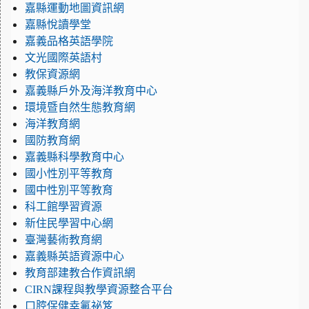
嘉縣運動地圖資訊網
嘉縣悅讀學堂
嘉義品格英語學院
文光國際英語村
教保資源網
嘉義縣戶外及海洋教育中心
環境暨自然生態教育網
海洋教育網
國防教育網
嘉義縣科學教育中心
國小性別平等教育
國中性別平等教育
科工館學習資源
新住民學習中心網
臺灣藝術教育網
嘉義縣英語資源中心
教育部建教合作資訊網
CIRN課程與教學資源整合平台
口腔保健幸氟祕笈