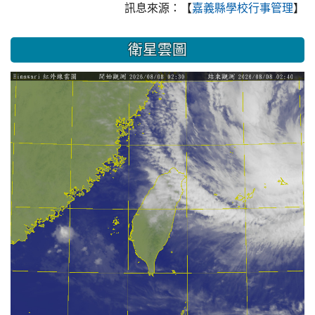
訊息來源：【
】
嘉義縣學校行事管理
衛星雲圖