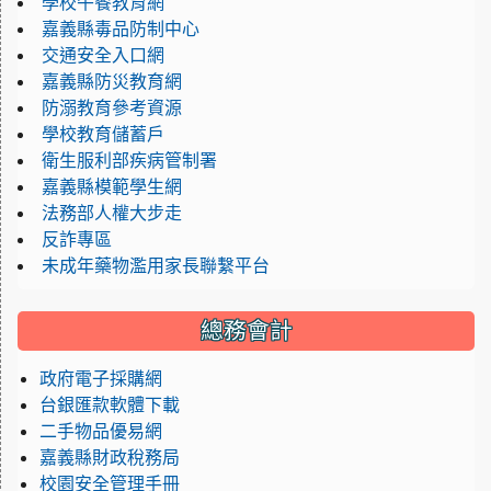
學校午餐教育網
嘉義縣毒品防制中心
交通安全入口網
嘉義縣防災教育網
防溺教育參考資源
學校教育儲蓄戶
衛生服利部疾病管制署
嘉義縣模範學生網
法務部人權大步走
反詐專區
未成年藥物濫用家長聯繫平台
總務會計
政府電子採購網
台銀匯款軟體下載
二手物品優易網
嘉義縣財政稅務局
校園安全管理手冊