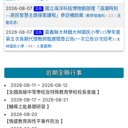
2026-08-07
國立海洋科技博物館辦理「漲潮時刻
公告
—原民智慧主題探索課程」參訪補助案
(
/ 23 /
教學發展科
活
)
動訊息
2026-08-07
嘉義縣大林鎮大林國民小學115學年度
公告
第五次長期代理教師甄選簡章公告(一次公告分次招考)
(
大
/ 68 /
)
林國民小學
人事選聘
近期全縣行事
2026-08-11 ~ 2026-08-12
【全國高級中等學校及特殊教育學校校長會議 】
2026-08-17 ~ 2026-08-21
【輔導之能基礎研習 】
2026-08-20
【情感教育與性平事件防治 】