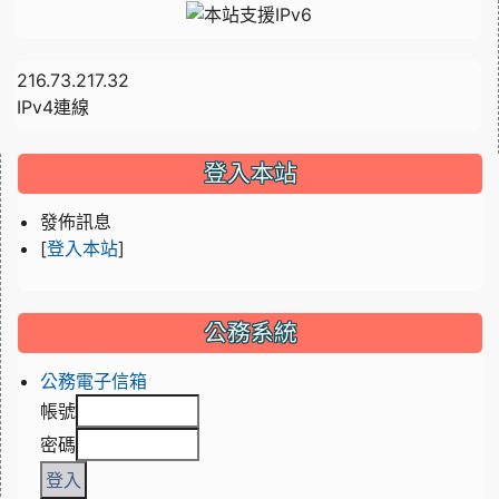
216.73.217.32
IPv4連線
:::
登入本站
發佈訊息
[
]
登入本站
公務系統
公務電子信箱
帳號
密碼