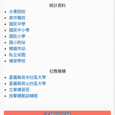
統計資料
大專院校
高中職校
國民中學
國民中小學
國民小學
國小附幼
鄉鎮市幼
私立幼園
補習學校
社教機構
嘉義縣邑米社區大學
嘉義縣邑山社區大學
立案補習班
技擊運動訓練館