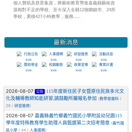
最新消息
2026-08-07
115年度新住民子女暨原住民族多元文
公告
化及輔導教師知能研習,請鼓勵所屬報名參加
(
/
教學發展科
28 /
)
研習進修
2026-08-07
嘉義縣義竹鄉義竹國民小學附設幼兒園115
學年度特殊教育學生助理人員甄選第二次招考簡章
(
義竹國
/ 44 /
)
民小學
人事選聘