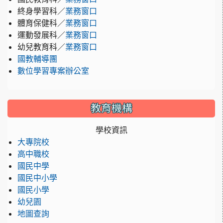
終身學習科／
業務窗口
體育保健科／
業務窗口
運動發展科／
業務窗口
幼兒教育科／
業務窗口
國教輔導團
數位學習專案辦公室
教育機構
學校資訊
大專院校
高中職校
國民中學
國民中小學
國民小學
幼兒園
地圖查詢