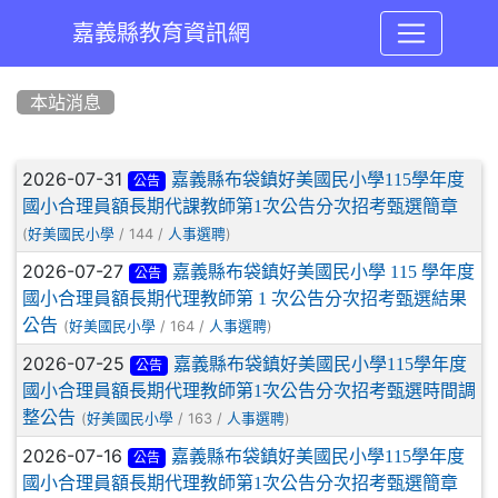
嘉義縣教育資訊網
:::
本站消息
文章列表
2026-07-31
嘉義縣布袋鎮好美國民小學115學年度
公告
國小合理員額長期代課教師第1次公告分次招考甄選簡章
(
/ 144 /
)
好美國民小學
人事選聘
2026-07-27
嘉義縣布袋鎮好美國民小學 115 學年度
公告
國小合理員額長期代理教師第 1 次公告分次招考甄選結果
公告
(
/ 164 /
)
好美國民小學
人事選聘
2026-07-25
嘉義縣布袋鎮好美國民小學115學年度
公告
國小合理員額長期代理教師第1次公告分次招考甄選時間調
整公告
(
/ 163 /
)
好美國民小學
人事選聘
2026-07-16
嘉義縣布袋鎮好美國民小學115學年度
公告
國小合理員額長期代理教師第1次公告分次招考甄選簡章