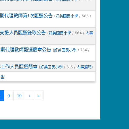
長期代理教師第1次甄選公告
(
/ 566 /
好美國民小學
工作支援人員甄選錄取公告
(
/ 564 /
好美國民小學
人事
長期代理教師甄選簡章公告
(
/ 734 /
好美國民小學
教學工作人員甄選簡章
(
/ 615 /
)
好美國民小學
人事選聘
)
公告
(current)
8
9
10
›
»