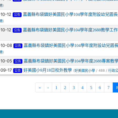
)
聘
-10-12
嘉義縣布袋鎮好美國民小學104學年度附設幼兒園
公告
)
聘
-10-12
嘉義縣布袋鎮好美國民小學104學年度2688教學
公告
-10-08
嘉義縣布袋鎮好美國民小學104學年度附設幼兒園
公告
)
聘
-10-05
嘉義縣布袋鎮好美國民小學104學年度2688專案
公告
-09-17
好美國小9月18日校外教學
(
/ 488 /
好美國民小學
行政
公告
«
‹
1
2
3
4
5
6
7