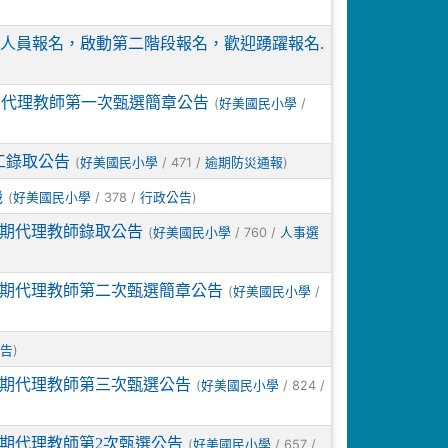
無人員報名，啟動第二階段報名，歡迎踴躍報名.
期代理教師第一次甄選簡章公告
(
/
好美國民小學
工錄取公告
(
/ 471 /
)
好美國民小學
逾期防災通報
機
(
/ 378 /
)
好美國民小學
行政公告
長期代理教師錄取公告
(
/ 760 /
好美國民小學
人事選
長期代理教師第二次甄選簡章公告
(
/
好美國民小學
)
告
長期代理教師第三次甄選公告
(
/ 824 /
好美國民小學
長期代理教師第2次甄選公告
(
/ 657 /
好美國民小學