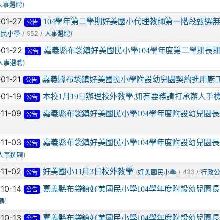
)
人事選聘
-01-27
104學年第二學期好美國小代理教師第一階段甄選
公告
/ 552 /
)
國民小學
人事選聘
-01-22
嘉義縣布袋鎮好美國民小學104學年度第二學期長
公告
)
人事選聘
-01-21
嘉義縣布袋鎮好美國民小學附設幼兒園契約進用廚
公告
-01-19
本校1月19日辦理校外教學.如有要務請打承辦人手
公告
-11-09
嘉義縣布袋鎮好美國民小學104學年度附設幼兒園
公告
-11-03
嘉義縣布袋鎮好美國民小學104學年度附設幼兒園
公告
)
人事選聘
-11-02
好美國小11月3日校外教學
(
/ 433 /
好美國民小學
行政公
公告
-10-14
嘉義縣布袋鎮好美國民小學104學年度附設幼兒園
公告
)
聘
-10-13
嘉義縣布袋鎮好美國民小學104學年度附設幼兒園
公告