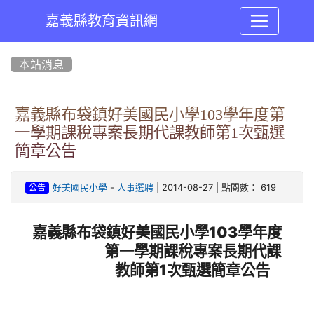
嘉義縣教育資訊網
:::
本站消息
嘉義縣布袋鎮好美國民小學103學年度第
一學期課稅專案長期代課教師第1次甄選
簡章公告
-
| 2014-08-27 | 點閱數： 619
好美國民小學
人事選聘
公告
嘉義縣布袋鎮好美國民小學103學年度
第一學期課稅專案長期代課
教師第1次甄選簡章公告