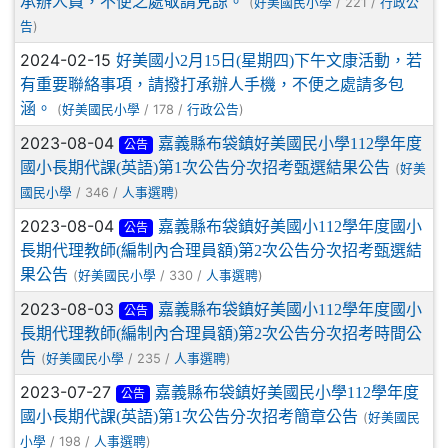
承辦人員，不便之處敬請見諒。
(
/ 221 /
好美國民小學
行政公
)
告
2024-02-15
好美國小2月15日(星期四)下午文康活動，若
有重要聯絡事項，請撥打承辦人手機，不便之處請多包
涵。
(
/ 178 /
)
好美國民小學
行政公告
2023-08-04
嘉義縣布袋鎮好美國民小學112學年度
公告
國小長期代課(英語)第1次公告分次招考甄選結果公告
(
好美
/ 346 /
)
國民小學
人事選聘
2023-08-04
嘉義縣布袋鎮好美國小112學年度國小
公告
長期代理教師(編制內合理員額)第2次公告分次招考甄選結
果公告
(
/ 330 /
)
好美國民小學
人事選聘
2023-08-03
嘉義縣布袋鎮好美國小112學年度國小
公告
長期代理教師(編制內合理員額)第2次公告分次招考時間公
告
(
/ 235 /
)
好美國民小學
人事選聘
2023-07-27
嘉義縣布袋鎮好美國民小學112學年度
公告
國小長期代課(英語)第1次公告分次招考簡章公告
(
好美國民
/ 198 /
)
小學
人事選聘