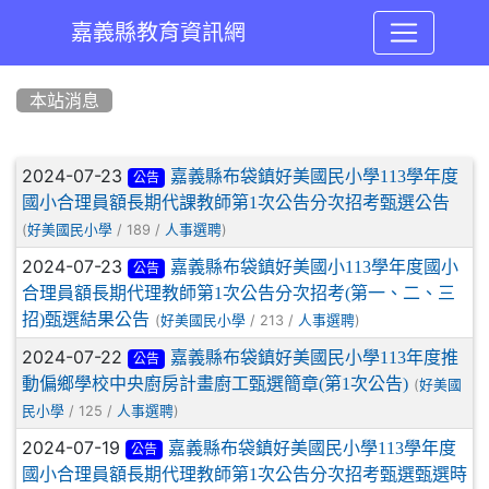
嘉義縣教育資訊網
:::
本站消息
文章列表
2024-07-23
嘉義縣布袋鎮好美國民小學113學年度
公告
國小合理員額長期代課教師第1次公告分次招考甄選公告
(
/ 189 /
)
好美國民小學
人事選聘
2024-07-23
嘉義縣布袋鎮好美國小113學年度國小
公告
合理員額長期代理教師第1次公告分次招考(第一、二、三
招)甄選結果公告
(
/ 213 /
)
好美國民小學
人事選聘
2024-07-22
嘉義縣布袋鎮好美國民小學113年度推
公告
動偏鄉學校中央廚房計畫廚工甄選簡章(第1次公告)
(
好美國
/ 125 /
)
民小學
人事選聘
2024-07-19
嘉義縣布袋鎮好美國民小學113學年度
公告
國小合理員額長期代理教師第1次公告分次招考甄選甄選時