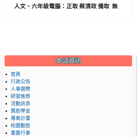
人文、六年級電腦：正取 蔡清政 備取 無
:::
本站資訊
首頁
行政公告
人事選聘
研習進修
活動訊息
獎助學金
專案計畫
校園動態
重要行事