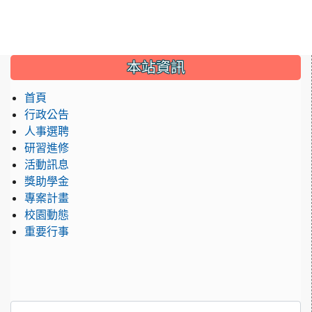
:::
本站資訊
首頁
行政公告
人事選聘
研習進修
活動訊息
獎助學金
專案計畫
校園動態
重要行事