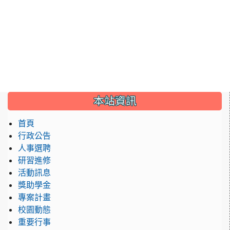
:::
本站資訊
首頁
行政公告
人事選聘
研習進修
活動訊息
獎助學金
專案計畫
校園動態
重要行事