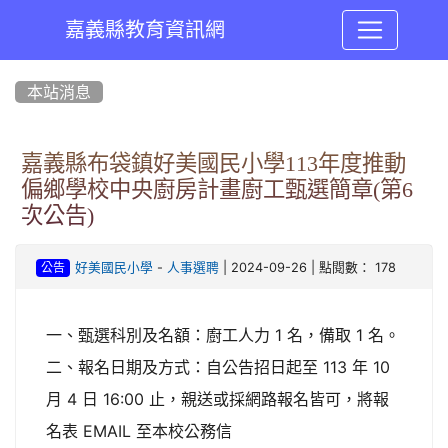
嘉義縣教育資訊網
:::
本站消息
嘉義縣布袋鎮好美國民小學113年度推動
偏鄉學校中央廚房計畫廚工甄選簡章(第6
次公告)
-
| 2024-09-26 | 點閱數： 178
好美國民小學
人事選聘
公告
一、甄選科別及名額：廚工人力 1 名，備取 1 名。
二、報名日期及方式：自公告招日起至 113 年 10
月 4 日 16:00 止，親送或採網路報名皆可，將報
名表 EMAIL 至本校公務信