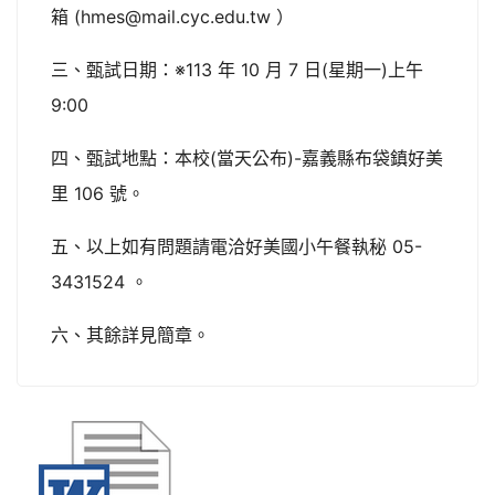
箱 (hmes@mail.cyc.edu.tw ）
三、甄試日期：※113 年 10 月 7 日(星期一)上午
9:00
四、甄試地點：本校(當天公布)-嘉義縣布袋鎮好美
里 106 號。
五、以上如有問題請電洽好美國小午餐執秘 05-
3431524 。
六、其餘詳見簡章。