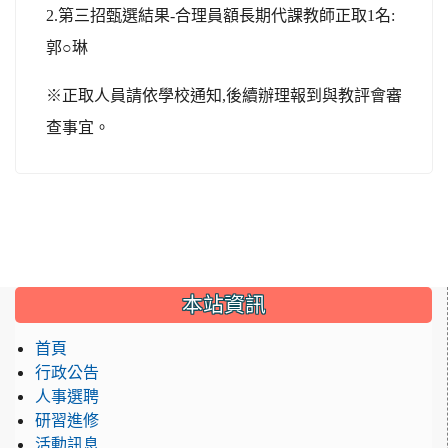
2.
第三招甄選結果-合理員額長期代課教師正取1名:
郭○琳
※正取人員請依學校通知,後續辦理報到與教評會審
查事宜。
:::
本站資訊
首頁
行政公告
人事選聘
研習進修
活動訊息