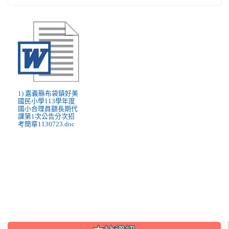
1) 嘉義縣布袋鎮好美
國民小學113學年度
國小合理員額長期代
課第1次公告分次招
考簡章1130723.doc
:::