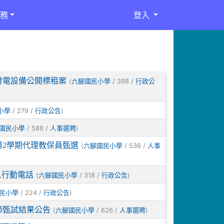
務
登入
發電設備公開標租案
(
/ 398 /
六腳國民小學
行政公
/ 279 /
)
小學
行政公告
/ 588 /
)
國民小學
人事選聘
第2學期代理教保員甄選
(
/ 536 /
六腳國民小學
人事
人行動電話
(
/ 318 /
)
六腳國民小學
行政公告
/ 224 /
)
民小學
行政公告
師甄試結果公告
(
/ 626 /
)
六腳國民小學
人事選聘