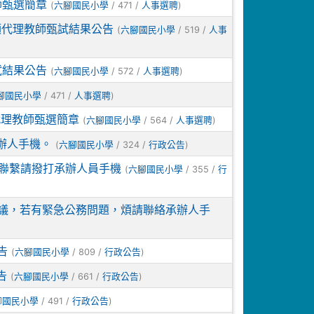
師甄選簡章
(
/ 471 /
)
六腳國民小學
人事選聘
額代理教師甄試結果公告
(
/ 519 /
六腳國民小學
人事
試結果公告
(
/ 572 /
)
六腳國民小學
人事選聘
/ 471 /
)
腳國民小學
人事選聘
代理教師甄選簡章
(
/ 564 /
)
六腳國民小學
人事選聘
辦人手機。
(
/ 324 /
)
六腳國民小學
行政公告
事聯繫請撥打承辦人員手機
(
/ 355 /
六腳國民小學
行
務會議，若有緊急公務問題，煩請聯絡承辦人手
告
(
/ 809 /
)
六腳國民小學
行政公告
告
(
/ 661 /
)
六腳國民小學
行政公告
/ 491 /
)
腳國民小學
行政公告