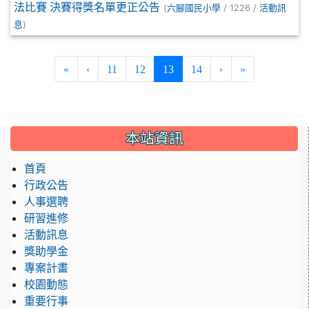
法比賽 決賽得獎名單更正公告
(
/ 1226 /
六腳國民小學
活動訊
)
息
(current)
«
‹
11
12
13
14
›
»
:::
本站資訊
首頁
行政公告
人事選聘
研習進修
活動訊息
獎助學金
專案計畫
校園動態
重要行事