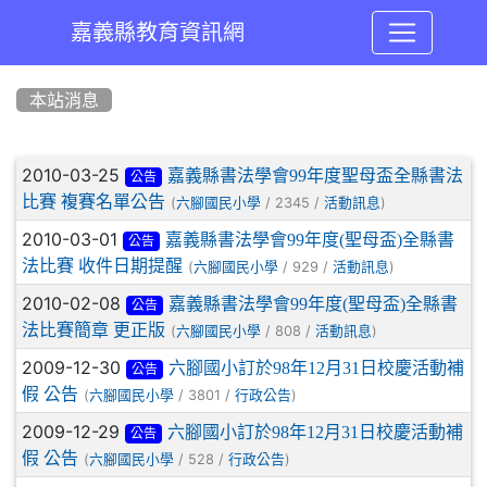
嘉義縣教育資訊網
:::
本站消息
文章列表
2010-03-25
嘉義縣書法學會99年度聖母盃全縣書法
公告
比賽 複賽名單公告
(
/ 2345 /
)
六腳國民小學
活動訊息
2010-03-01
嘉義縣書法學會99年度(聖母盃)全縣書
公告
法比賽 收件日期提醒
(
/ 929 /
)
六腳國民小學
活動訊息
2010-02-08
嘉義縣書法學會99年度(聖母盃)全縣書
公告
法比賽簡章 更正版
(
/ 808 /
)
六腳國民小學
活動訊息
2009-12-30
六腳國小訂於98年12月31日校慶活動補
公告
假 公告
(
/ 3801 /
)
六腳國民小學
行政公告
2009-12-29
六腳國小訂於98年12月31日校慶活動補
公告
假 公告
(
/ 528 /
)
六腳國民小學
行政公告