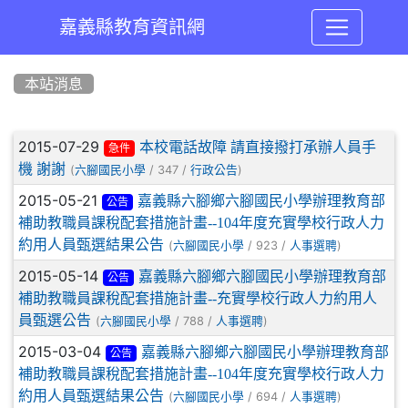
嘉義縣教育資訊網
:::
本站消息
文章列表
2015-07-29
本校電話故障 請直接撥打承辦人員手
急件
機 謝謝
(
/ 347 /
)
六腳國民小學
行政公告
2015-05-21
嘉義縣六腳鄉六腳國民小學辦理教育部
公告
補助教職員課稅配套措施計畫--104年度充實學校行政人力
約用人員甄選結果公告
(
/ 923 /
)
六腳國民小學
人事選聘
2015-05-14
嘉義縣六腳鄉六腳國民小學辦理教育部
公告
補助教職員課稅配套措施計畫--充實學校行政人力約用人
員甄選公告
(
/ 788 /
)
六腳國民小學
人事選聘
2015-03-04
嘉義縣六腳鄉六腳國民小學辦理教育部
公告
補助教職員課稅配套措施計畫--104年度充實學校行政人力
約用人員甄選結果公告
(
/ 694 /
)
六腳國民小學
人事選聘