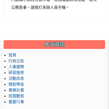
公務急事，請撥打承辦人員手機。
本站資訊
首頁
行政公告
人事選聘
研習進修
活動訊息
獎助學金
專案計畫
校園動態
重要行事