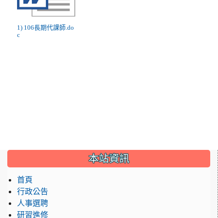
1) 106長期代課師.do
c
:::
本站資訊
首頁
行政公告
人事選聘
研習進修