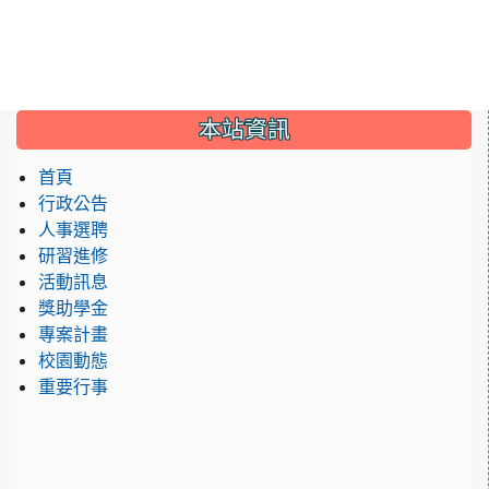
:::
本站資訊
首頁
行政公告
人事選聘
研習進修
活動訊息
獎助學金
專案計畫
校園動態
重要行事