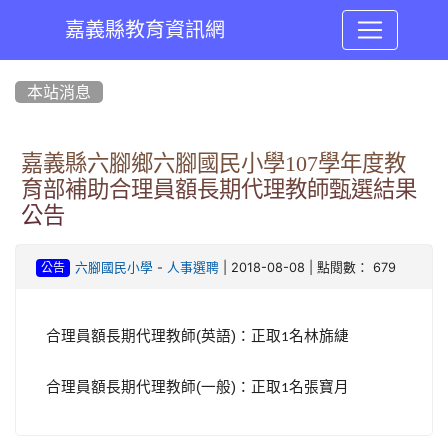
嘉義縣教育資訊網
:::
本站消息
嘉義縣六腳鄉六腳國民小學107學年度教
育部補助合理員額長期代理教師甄選結果
公告
-
| 2018-08-08 | 點閱數： 679
六腳國民小學
人事選聘
公告
合理員額長期代理教師
(
英語
)
：正取
名林旆緁
1
合理員額長期代理教師
(
一般
)
：正取
名張寶月
1