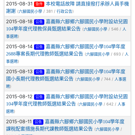
2015-08-31
本校電話故障 請直接撥打承辦人員手機
急件
謝謝
(
/ 381 /
)
六腳國民小學
行政公告
2015-08-18
嘉義縣六腳鄉六腳國民小學附設幼兒園
公告
104學年度代理教保員甄選結果公告
(
/ 546 /
六腳國民小學
人
)
事選聘
2015-08-14
嘉義縣六腳鄉六腳國民小學104學年度
公告
2688專案長期代理教師甄選結果公告
(
/ 693 /
六腳國民小學
人
)
事選聘
2015-08-13
嘉義縣六腳鄉六腳國民小學104學年度
公告
國小長期代理教師甄選結果公告
(
/ 744 /
六腳國民小學
人事選
)
聘
2015-08-12
嘉義縣六腳鄉六腳國民小學附設幼兒園
公告
104學年度代理教師甄選結果公告
(
/ 642 /
六腳國民小學
人事
)
選聘
2015-08-11
嘉義縣六腳鄉六腳國民小學104學年度
公告
課稅配套措施長期代課教師甄選結果公告
(
/
六腳國民小學