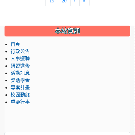
19
20
›
»
:::
本站資訊
首頁
行政公告
人事選聘
研習進修
活動訊息
獎助學金
專案計畫
校園動態
重要行事