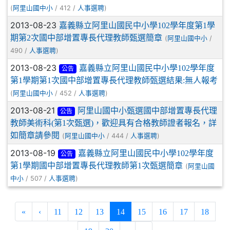
(
/ 412 /
)
阿里山國中小
人事選聘
2013-08-23
嘉義縣立阿里山國民中小學102學年度第1學
期第2次國中部增置專長代理教師甄選簡章
(
/
阿里山國中小
490 /
)
人事選聘
2013-08-23
嘉義縣立阿里山國民中小學102學年度
公告
第1學期第1次國中部增置專長代理教師甄選結果:無人報考
(
/ 452 /
)
阿里山國中小
人事選聘
2013-08-21
阿里山國中小甄選國中部增置專長代理
公告
教師美術科(第1次甄選)，歡迎具有合格教師證者報名，詳
如簡章請參閱
(
/ 444 /
)
阿里山國中小
人事選聘
2013-08-19
嘉義縣立阿里山國民中小學102學年度
公告
第1學期國中部增置專長代理教師第1次甄選簡章
(
阿里山國
/ 507 /
)
中小
人事選聘
(current)
«
‹
11
12
13
14
15
16
17
18