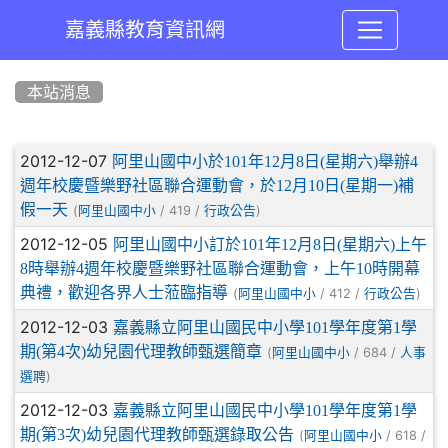
嘉義縣教育資訊網
:::
本站消息
文章列表
2012-12-07
阿里山國中小於101年12月8日(星期六)舉辦4
週年校慶暨樂野社區聯合運動會，於12月10日(星期一)補
假一天
(
/ 419 /
)
阿里山國中小
行政公告
2012-12-05
阿里山國中小訂於101年12月8日(星期六)上午
8時舉辦4週年校慶暨樂野社區聯合運動會，上午10時開幕
典禮，歡迎各界人士蒞臨指導
(
/ 412 /
)
阿里山國中小
行政公告
2012-12-03
嘉義縣立阿里山國民中小學101學年度第1學
期(第4次)幼兒園代理教師甄選簡章
(
/ 684 /
阿里山國中小
人事
)
選聘
2012-12-03
嘉義縣立阿里山國民中小學101學年度第1學
期(第3次)幼兒園代理教師甄選錄取公告
(
/ 618 /
阿里山國中小