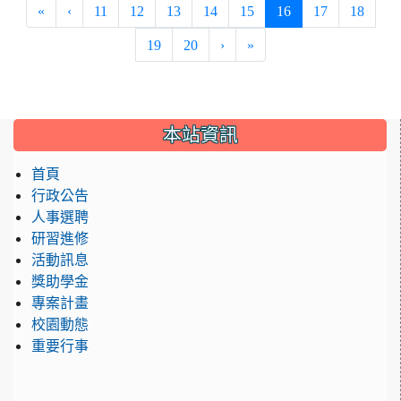
(current)
«
‹
11
12
13
14
15
16
17
18
19
20
›
»
:::
本站資訊
首頁
行政公告
人事選聘
研習進修
活動訊息
獎助學金
專案計畫
校園動態
重要行事