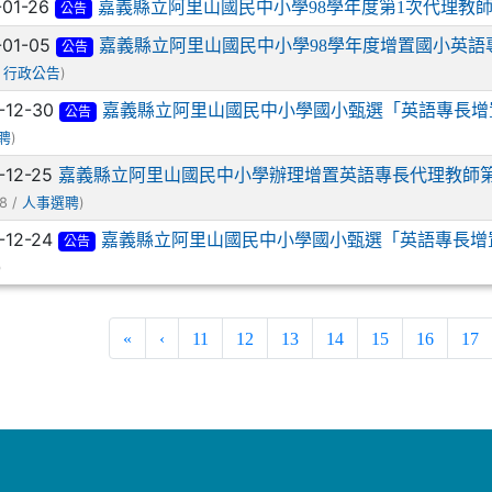
-01-26
嘉義縣立阿里山國民中小學98學年度第1次代理教
公告
-01-05
嘉義縣立阿里山國民中小學98學年度增置國小英
公告
/
)
行政公告
-12-30
嘉義縣立阿里山國民中小學國小甄選「英語專長增
公告
)
聘
-12-25
嘉義縣立阿里山國民中小學辦理增置英語專長代理教師第
8 /
)
人事選聘
-12-24
嘉義縣立阿里山國民中小學國小甄選「英語專長增
公告
)
«
‹
11
12
13
14
15
16
17