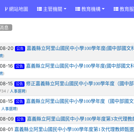
網站地圖
主管機關
教育機構
教育服
消息
章列表
-08-20
嘉義縣立阿里山國民中小學100學年度(國中部國文
公告
)
聘
-08-16
嘉義縣立阿里山國民中小學100學年度(國中部國文
公告
)
聘
-08-15
修正嘉義縣立阿里山國民中小學100學年度（國中
公告
734 /
)
人事選聘
-08-15
嘉義縣立阿里山國民中小學100學年度（國中部國
公告
/
)
人事選聘
-08-09
嘉義縣立阿里山國民中小學100學年度第3次代理
公告
-08-01
嘉義縣立阿里山國民中小學100學年度第1次代理教師甄