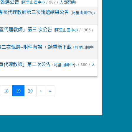
師甄選公告
(
/ 967 /
)
阿里山國中小
人事選聘
語專長代理教師第三次甄選結果公告
(
阿里山國中小
置代理教師」第三 次公告
(
/ 1005 /
阿里山國中小
二次甄選--附件有誤 ，請重新下載
(
阿里山國中
置代理教師」第二次公告
(
/ 850 /
阿里山國中小
人
(current)
18
19
20
›
»