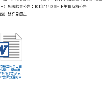
三）甄選結果公告：101年11月26日下午19時前公告。
（四）餘詳見簡章
 嘉義縣立阿里山國
小學101學年度
學期(第2次)幼兒
理教師甄選簡章.