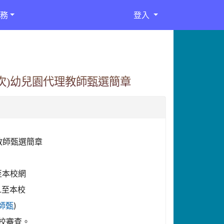
務
登入
2次)幼兒園代理教師甄選簡章
教師甄選簡章
至本校網
L至本校
)
師甄
本校審查。