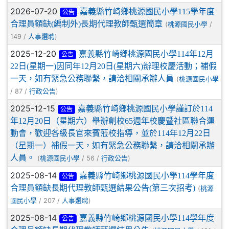
2026-07-20
嘉義縣竹崎鄉桃源國民小學115學年度
公告
合理員額缺(編制外)長期代理教師甄選簡章
(
/
桃源國民小學
149 /
)
人事選聘
2025-12-20
嘉義縣竹崎鄉桃源國民小學114年12月
公告
22日(星期一)因同年12月20日(星期六)辦理校慶活動；補假
一天，如有緊急公務聯繫，請洽相關承辦人員
(
桃源國民小學
/ 87 /
)
行政公告
2025-12-15
嘉義縣竹崎鄉桃源國民小學謹訂於114
公告
年12月20日（星期六）舉辦創校65週年校慶暨社區聯合運
動會，歡迎各級長官來賓蒞校指導，並於114年12月22日
（星期一）補假一天，如有緊急公務聯繫，請洽相關承辦
人員。
(
/ 56 /
)
桃源國民小學
行政公告
2025-08-14
嘉義縣竹崎鄉桃源國民小學114學年度
公告
合理員額缺長期代理教師甄選結果公告(第三次招考)
(
桃源
/ 207 /
)
國民小學
人事選聘
2025-08-14
嘉義縣竹崎鄉桃源國民小學114學年度
公告