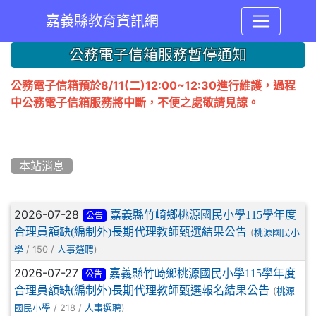
嘉義縣教育資訊網
:::
公務電子信箱服務暫停通知
公務電子信箱預於8/11(二)12:00~12:30進行維護，過程
中公務電子信箱服務將中斷，不便之處敬請見諒。
本站消息
文章列表
2026-07-28
嘉義縣竹崎鄉桃源國民小學115學年度
公告
合理員額缺(編制外)長期代理教師甄選結果公告
(
桃源國民小
/ 150 /
)
學
人事選聘
2026-07-27
嘉義縣竹崎鄉桃源國民小學115學年度
公告
合理員額缺(編制外)長期代理教師甄選報名結果公告
(
桃源
/ 218 /
)
國民小學
人事選聘