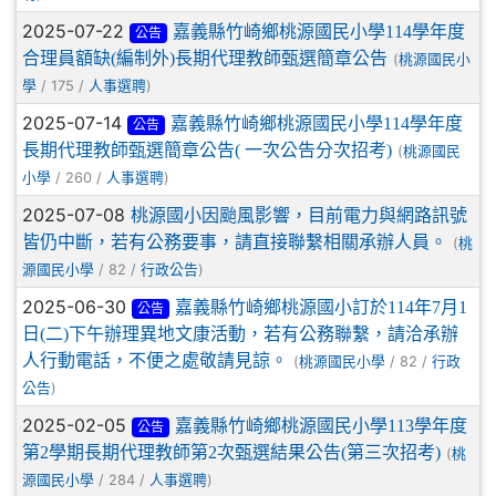
2025-07-22
嘉義縣竹崎鄉桃源國民小學114學年度
公告
合理員額缺(編制外)長期代理教師甄選簡章公告
(
桃源國民小
/ 175 /
)
學
人事選聘
2025-07-14
嘉義縣竹崎鄉桃源國民小學114學年度
公告
長期代理教師甄選簡章公告( 一次公告分次招考)
(
桃源國民
/ 260 /
)
小學
人事選聘
2025-07-08
桃源國小因颱風影響，目前電力與網路訊號
皆仍中斷，若有公務要事，請直接聯繫相關承辦人員。
(
桃
/ 82 /
)
源國民小學
行政公告
2025-06-30
嘉義縣竹崎鄉桃源國小訂於114年7月1
公告
日(二)下午辦理異地文康活動，若有公務聯繫，請洽承辦
人行動電話，不便之處敬請見諒。
(
/ 82 /
桃源國民小學
行政
)
公告
2025-02-05
嘉義縣竹崎鄉桃源國民小學113學年度
公告
第2學期長期代理教師第2次甄選結果公告(第三次招考)
(
桃
/ 284 /
)
源國民小學
人事選聘