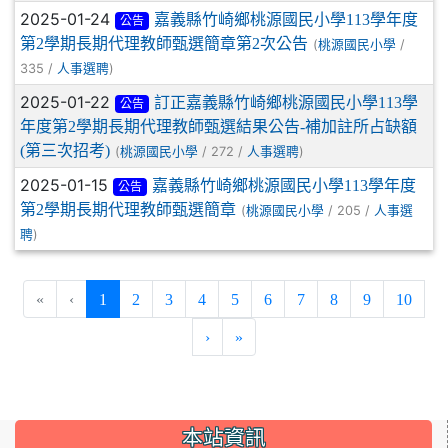
2025-01-24
嘉義縣竹崎鄉桃源國民小學113學年度
公告
第2學期長期代理教師甄選簡章第2次公告
(
/
桃源國民小學
335 /
)
人事選聘
2025-01-22
訂正嘉義縣竹崎鄉桃源國民小學113學
公告
年度第2學期長期代理教師甄選結果公告-補加註所占缺額
(第三次招考)
(
/ 272 /
)
桃源國民小學
人事選聘
2025-01-15
嘉義縣竹崎鄉桃源國民小學113學年度
公告
第2學期長期代理教師甄選簡章
(
/ 205 /
桃源國民小學
人事選
)
聘
(current)
«
‹
1
2
3
4
5
6
7
8
9
10
›
»
:::
本站資訊