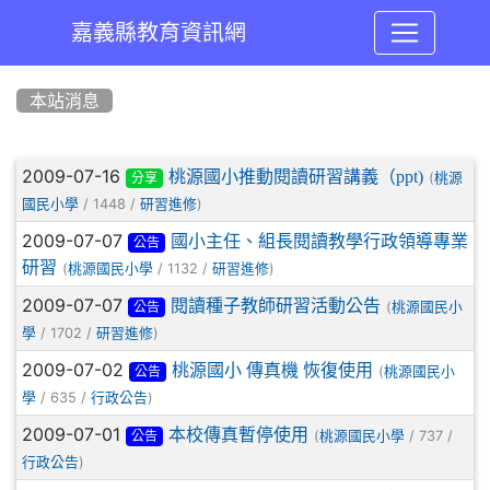
嘉義縣教育資訊網
:::
本站消息
文章列表
2009-07-16
桃源國小推動閱讀研習講義（ppt)
(
桃源
分享
/ 1448 /
)
國民小學
研習進修
2009-07-07
國小主任、組長閱讀教學行政領導專業
公告
研習
(
/ 1132 /
)
桃源國民小學
研習進修
2009-07-07
閱讀種子教師研習活動公告
(
桃源國民小
公告
/ 1702 /
)
學
研習進修
2009-07-02
桃源國小 傳真機 恢復使用
(
桃源國民小
公告
/ 635 /
)
學
行政公告
2009-07-01
本校傳真暫停使用
(
/ 737 /
桃源國民小學
公告
)
行政公告