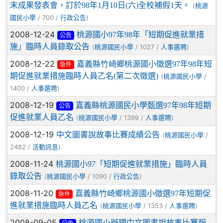
末成果發表會，訂於98年1月10日(六)全校補假1天。
(
桃源
/ 700 /
)
國民小學
行政公告
2008-12-24
桃源國小97年98年「短期促進就業措
公告
施」臨時人員錄取公告
(
/ 1027 /
)
桃源國民小學
人事選聘
2008-12-22
嘉義縣竹崎鄉桃源國小徵選97年98年短
急件
期促進就業措施臨時人員乙名(第二次徵選)
(
/
桃源國民小學
1400 /
)
人事選聘
2008-12-19
嘉義縣桃源國民小學甄選97年98年短期
公告
促進就業人員乙名
(
/ 1399 /
)
桃源國民小學
人事選聘
2008-12-19
中文圖書說故事比賽成績公告
(
/
桃源國民小學
2482 /
)
活動訊息
2008-11-24
桃源國小97「短期促進就業措施」臨時人員
錄取公告
(
/ 1090 /
)
桃源國民小學
行政公告
2008-11-20
嘉義縣竹崎鄉桃源國小徵選97年短期促
急件
進就業措施臨時人員乙名
(
/ 1353 /
)
桃源國民小學
人事選聘
2008-09-05
桃源國小辦理中文圖書說故事比賽報