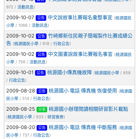
972 /
)
活動訊息
2009-10-07
中文說故事比賽報名彙整事宜
(
桃源國民
公告
/ 1066 /
)
小學
活動訊息
2009-10-02
竹崎鄉新住民親子簡報製作比賽成績公
公告
告
(
/ 818 /
)
桃源國民小學
行政公告
2009-10-02
中文圖書說故事比賽報名事宜
(
桃源國民
公告
/ 756 /
)
小學
活動訊息
2009-10-01
桃源國小傳真機故障
(
/ 658
桃源國民小學
公告
/
)
行政公告
2009-08-28
桃源國小 電話 傳真機 恢復使用
(
桃源國
公告
/ 514 /
)
民小學
行政公告
2009-08-25
桃源國小辦理閱讀相關研習影片載點
分享
(
/ 933 /
)
桃源國民小學
研習進修
2009-08-20
桃源國小 電話 傳真機 中斷服務
(
桃源國
公告
/ 737 /
)
民小學
行政公告