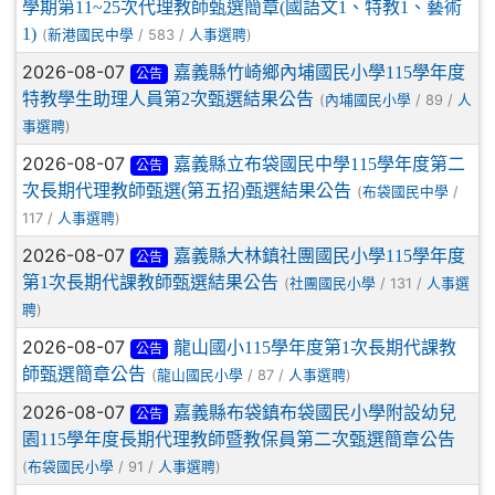
學期第11~25次代理教師甄選簡章(國語文1、特教1、藝術
1)
(
/ 583 /
)
新港國民中學
人事選聘
2026-08-07
嘉義縣竹崎鄉內埔國民小學115學年度
公告
特教學生助理人員第2次甄選結果公告
(
/ 89 /
內埔國民小學
人
)
事選聘
2026-08-07
嘉義縣立布袋國民中學115學年度第二
公告
次長期代理教師甄選(第五招)甄選結果公告
(
/
布袋國民中學
117 /
)
人事選聘
2026-08-07
嘉義縣大林鎮社團國民小學115學年度
公告
第1次長期代課教師甄選結果公告
(
/ 131 /
社團國民小學
人事選
)
聘
2026-08-07
龍山國小115學年度第1次長期代課教
公告
師甄選簡章公告
(
/ 87 /
)
龍山國民小學
人事選聘
2026-08-07
嘉義縣布袋鎮布袋國民小學附設幼兒
公告
園115學年度長期代理教師暨教保員第二次甄選簡章公告
(
/ 91 /
)
布袋國民小學
人事選聘