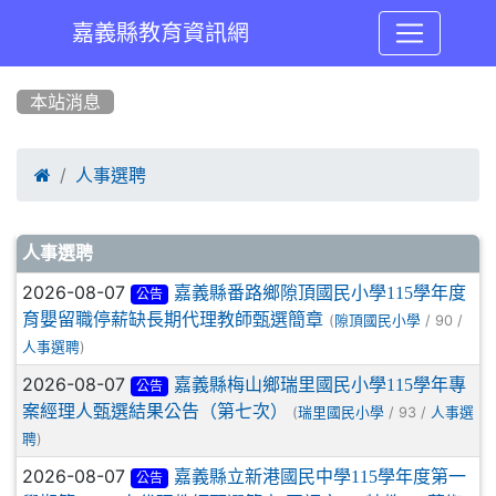
嘉義縣教育資訊網
:::
本站消息

人事選聘
文章列表
人事選聘
2026-08-07
嘉義縣番路鄉隙頂國民小學115學年度
公告
育嬰留職停薪缺長期代理教師甄選簡章
(
/ 90 /
隙頂國民小學
)
人事選聘
2026-08-07
嘉義縣梅山鄉瑞里國民小學115學年專
公告
案經理人甄選結果公告（第七次）
(
/ 93 /
瑞里國民小學
人事選
)
聘
2026-08-07
嘉義縣立新港國民中學115學年度第一
公告