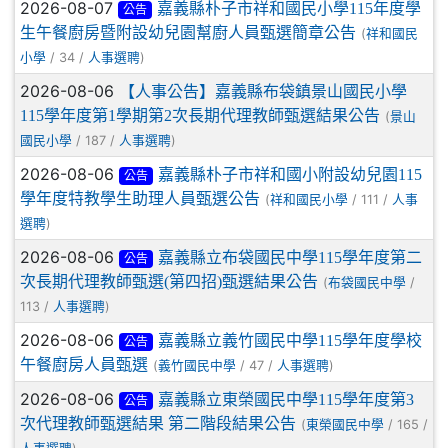
2026-08-07
嘉義縣朴子市祥和國民小學115年度學
公告
生午餐廚房暨附設幼兒園幫廚人員甄選簡章公告
(
祥和國民
/ 34 /
)
小學
人事選聘
2026-08-06
【人事公告】嘉義縣布袋鎮景山國民小學
115學年度第1學期第2次長期代理教師甄選結果公告
(
景山
/ 187 /
)
國民小學
人事選聘
2026-08-06
嘉義縣朴子市祥和國小附設幼兒園115
公告
學年度特教學生助理人員甄選公告
(
/ 111 /
祥和國民小學
人事
)
選聘
2026-08-06
嘉義縣立布袋國民中學115學年度第二
公告
次長期代理教師甄選(第四招)甄選結果公告
(
/
布袋國民中學
113 /
)
人事選聘
2026-08-06
嘉義縣立義竹國民中學115學年度學校
公告
午餐廚房人員甄選
(
/ 47 /
)
義竹國民中學
人事選聘
2026-08-06
嘉義縣立東榮國民中學115學年度第3
公告
次代理教師甄選結果 第二階段結果公告
(
/ 165 /
東榮國民中學