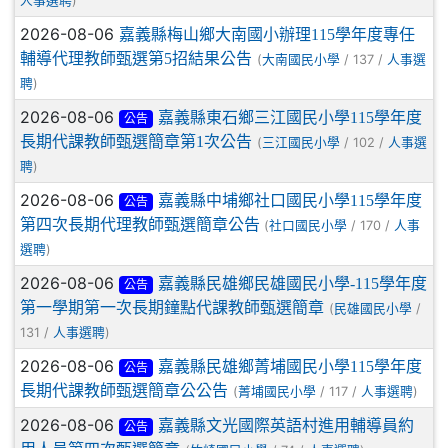
)
人事選聘
2026-08-06
嘉義縣梅山鄉大南國小辦理115學年度專任
輔導代理教師甄選第5招結果公告
(
/ 137 /
大南國民小學
人事選
)
聘
2026-08-06
嘉義縣東石鄉三江國民小學115學年度
公告
長期代課教師甄選簡章第1次公告
(
/ 102 /
三江國民小學
人事選
)
聘
2026-08-06
嘉義縣中埔鄉社口國民小學115學年度
公告
第四次長期代理教師甄選簡章公告
(
/ 170 /
社口國民小學
人事
)
選聘
2026-08-06
嘉義縣民雄鄉民雄國民小學-115學年度
公告
第一學期第一次長期鐘點代課教師甄選簡章
(
/
民雄國民小學
131 /
)
人事選聘
2026-08-06
嘉義縣民雄鄉菁埔國民小學115學年度
公告
長期代課教師甄選簡章公公告
(
/ 117 /
)
菁埔國民小學
人事選聘
2026-08-06
嘉義縣文光國際英語村進用輔導員約
公告