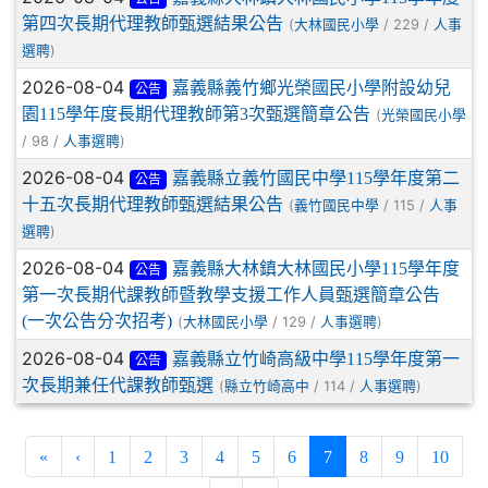
第四次長期代理教師甄選結果公告
(
/ 229 /
大林國民小學
人事
)
選聘
2026-08-04
嘉義縣義竹鄉光榮國民小學附設幼兒
公告
園115學年度長期代理教師第3次甄選簡章公告
(
光榮國民小學
/ 98 /
)
人事選聘
2026-08-04
嘉義縣立義竹國民中學115學年度第二
公告
十五次長期代理教師甄選結果公告
(
/ 115 /
義竹國民中學
人事
)
選聘
2026-08-04
嘉義縣大林鎮大林國民小學115學年度
公告
第一次長期代課教師暨教學支援工作人員甄選簡章公告
(一次公告分次招考)
(
/ 129 /
)
大林國民小學
人事選聘
2026-08-04
嘉義縣立竹崎高級中學115學年度第一
公告
次長期兼任代課教師甄選
(
/ 114 /
)
縣立竹崎高中
人事選聘
(current)
«
‹
1
2
3
4
5
6
7
8
9
10