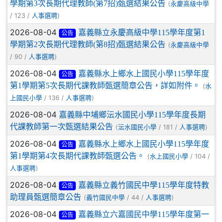
學期第3次長期代理教師(第7招)甄選結果公告
(
永慶高級中學
/ 123 /
)
人事選聘
2026-08-04
嘉義縣立永慶高級中學115學年度第1
公告
學期第2次長期代理教師(第8招)甄選結果公告
(
永慶高級中學
/ 90 /
)
人事選聘
2026-08-04
嘉義縣水上鄉水上國民小學115學年度
公告
第1學期第5次長期代課教師甄選簡章公告，詳如附件。
(
水
/ 136 /
)
上國民小學
人事選聘
2026-08-04
嘉義縣中埔鄉沄水國民小學115學年度長期
代課教師第一次甄選結果公告
(
/ 181 /
)
沄水國民小學
人事選聘
2026-08-04
嘉義縣水上鄉水上國民小學115學年度
公告
第1學期第4次長期代課教師甄選公告。
(
/ 104 /
水上國民小學
)
人事選聘
2026-08-04
嘉義縣立義竹國民中學115學年度特教
公告
助理員甄選簡章公告
(
/ 44 /
)
義竹國民中學
人事選聘
2026-08-04
嘉義縣立六嘉國民中學115學年度第一
公告