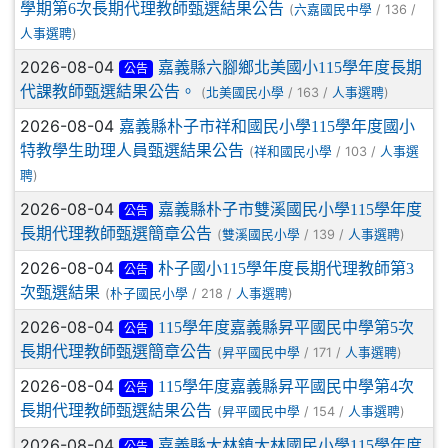
學期第6次長期代理教師甄選結果公告
(
/ 136 /
六嘉國民中學
)
人事選聘
2026-08-04
嘉義縣六腳鄉北美國小115學年度長期
公告
代課教師甄選結果公告。
(
/ 163 /
)
北美國民小學
人事選聘
2026-08-04
嘉義縣朴子市祥和國民小學115學年度國小
特教學生助理人員甄選結果公告
(
/ 103 /
祥和國民小學
人事選
)
聘
2026-08-04
嘉義縣朴子市雙溪國民小學115學年度
公告
長期代理教師甄選簡章公告
(
/ 139 /
)
雙溪國民小學
人事選聘
2026-08-04
朴子國小115學年度長期代理教師第3
公告
次甄選結果
(
/ 218 /
)
朴子國民小學
人事選聘
2026-08-04
115學年度嘉義縣昇平國民中學第5次
公告
長期代理教師甄選簡章公告
(
/ 171 /
)
昇平國民中學
人事選聘
2026-08-04
115學年度嘉義縣昇平國民中學第4次
公告
長期代理教師甄選結果公告
(
/ 154 /
)
昇平國民中學
人事選聘
2026-08-04
嘉義縣大林鎮大林國民小學115學年度
公告