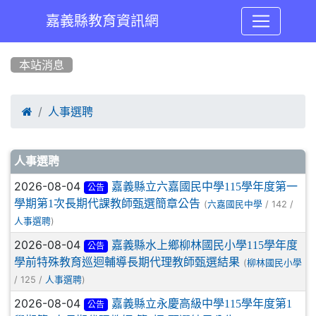
嘉義縣教育資訊網
:::
本站消息

人事選聘
文章列表
人事選聘
2026-08-04
嘉義縣立六嘉國民中學115學年度第一
公告
學期第1次長期代課教師甄選簡章公告
(
/ 142 /
六嘉國民中學
)
人事選聘
2026-08-04
嘉義縣水上鄉柳林國民小學115學年度
公告
學前特殊教育巡迴輔導長期代理教師甄選結果
(
柳林國民小學
/ 125 /
)
人事選聘
2026-08-04
嘉義縣立永慶高級中學115學年度第1
公告