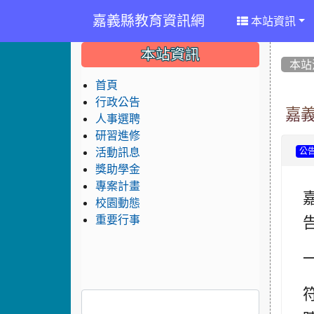
嘉義縣教育資訊網
本站資訊
:::
:::
:::
本站資訊
本站
首頁
行政公告
嘉
人事選聘
研習進修
活動訊息
公
獎助學金
專案計畫
校園動態
重要行事