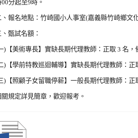
時00分起至9時。
二、報名地點：竹崎國小人事室(嘉義縣竹崎鄉文化路
三、甄試名額：
一)【美術專長】實缺長期代理教師：正取 3 名
二)【學前特教巡迴輔導】實缺長期代理教師：正取
三)【照顧子女留職停薪】一般長期代理教師：正取
相關規定詳見簡章，歡迎報考。