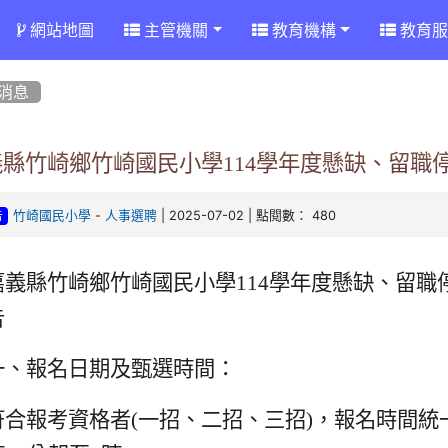
網站地圖
主管機關
教育機構
教育服
消息
義縣竹崎鄉竹崎國民小學114學年度懸缺、留職
-
| 2025-07-02 | 點閱數： 480
竹崎國民小學
人事選聘
告
嘉義縣竹崎鄉竹崎國民小學114學年度懸缺、留
告
一、報名日期及甄選時間：
符合報考資格者(一招、二招、三招)，報名時間統一為