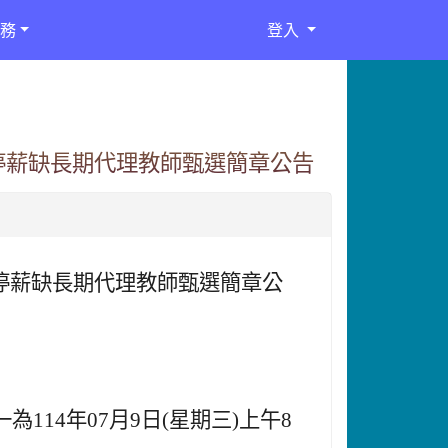
務
登入
停薪缺長期代理教師甄選簡章公告
職停薪缺長期代理教師甄選簡章公
114年07月9日(星期三)上午8