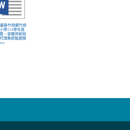
 嘉義縣竹崎鄉竹崎
小學114學年度
暨、留職停薪缺
代理教師甄選簡
ocx