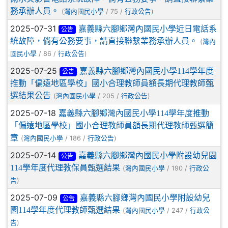
務承辦人員。
(
/ 75 /
)
灣內國民小學
行政公告
2025-07-31
嘉義縣六腳鄉灣內國民小學近日電話系
公告
統故障，倘有公務要事，請直接聯繫業務承辦人員。
(
灣內
/ 86 /
)
國民小學
行政公告
2025-07-25
嘉義縣六腳鄉灣內國民小學114學年度
公告
推動「偏遠地區學校」國小合理教師員額長期代理教師甄
選結果公告
(
/ 205 /
)
灣內國民小學
行政公告
2025-07-18
嘉義縣六腳鄉灣內國民小學114學年度推動
「偏遠地區學校」國小合理教師員額長期代理教師甄選簡
章
(
/ 186 /
)
灣內國民小學
行政公告
2025-07-14
嘉義縣六腳鄉灣內國民小學附設幼兒園
公告
114學年度代理教保員甄選結果
(
/ 190 /
灣內國民小學
行政公
)
告
2025-07-09
嘉義縣六腳鄉灣內國民小學附設幼兒
公告
園114學年度代理教師甄選結果
(
/ 247 /
灣內國民小學
行政公
)
告