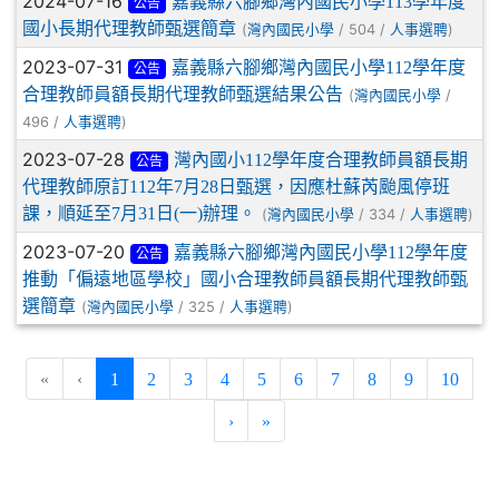
2024-07-16
嘉義縣六腳鄉灣內國民小學113學年度
公告
國小長期代理教師甄選簡章
(
/ 504 /
)
灣內國民小學
人事選聘
2023-07-31
嘉義縣六腳鄉灣內國民小學112學年度
公告
合理教師員額長期代理教師甄選結果公告
(
/
灣內國民小學
496 /
)
人事選聘
2023-07-28
灣內國小112學年度合理教師員額長期
公告
代理教師原訂112年7月28日甄選，因應杜蘇芮颱風停班
課，順延至7月31日(一)辦理。
(
/ 334 /
)
灣內國民小學
人事選聘
2023-07-20
嘉義縣六腳鄉灣內國民小學112學年度
公告
推動「偏遠地區學校」國小合理教師員額長期代理教師甄
選簡章
(
/ 325 /
)
灣內國民小學
人事選聘
(current)
«
‹
1
2
3
4
5
6
7
8
9
10
›
»