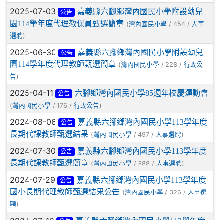
2025-07-03
嘉義縣六腳鄉灣內國民小學附設幼兒
公告
園114學年度代理教保員甄選簡章
(
/ 454 /
灣內國民小學
人事
)
選聘
2025-06-30
嘉義縣六腳鄉灣內國民小學附設幼兒
公告
園114學年度代理教師甄選簡章
(
/ 228 /
灣內國民小學
行政公
)
告
2025-04-11
六腳鄉灣內國民小學85週年校慶運動會
公告
(
/ 176 /
)
灣內國民小學
行政公告
2024-08-06
嘉義縣六腳鄉灣內國民小學113學年度
公告
長期代課教師甄選結果
(
/ 497 /
)
灣內國民小學
人事選聘
2024-07-30
嘉義縣六腳鄉灣內國民小學113學年度
公告
長期代課教師甄選簡章
(
/ 388 /
)
灣內國民小學
人事選聘
2024-07-29
嘉義縣六腳鄉灣內國民小學113學年度
公告
國小長期代理教師甄選結果公告
(
/ 326 /
灣內國民小學
人事選
)
聘