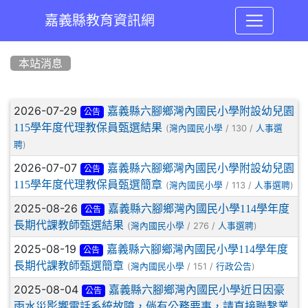
嘉義縣教育資訊網
:::
本站消息
文章列表
2026-07-29
嘉義縣六腳鄉灣內國民小學附設幼兒園
公告
115學年度代理教保員甄選結果
(
/ 130 /
灣內國民小學
人事選
)
聘
2026-07-07
嘉義縣六腳鄉灣內國民小學附設幼兒園
公告
115學年度代理教保員甄選簡章
(
/ 113 /
)
灣內國民小學
人事選聘
2025-08-26
嘉義縣六腳鄉灣內國民小學114學年度
公告
長期代課教師甄選結果
(
/ 276 /
)
灣內國民小學
人事選聘
2025-08-19
嘉義縣六腳鄉灣內國民小學114學年度
公告
長期代課教師甄選簡章
(
/ 151 /
)
灣內國民小學
行政公告
2025-08-04
嘉義縣六腳鄉灣內國民小學近日因豪
公告
雨水災影響電話系統故障，倘有公務要事，請直接聯繫業