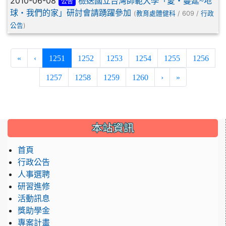
2010-06-08
檢送國立台灣師範大學「愛‧蔓延~地
公告
球‧我們的家」研討會請踴躍參加
(
/ 609 /
教育處體健科
行政
)
公告
(current)
«
‹
1251
1252
1253
1254
1255
1256
1257
1258
1259
1260
›
»
:::
本站資訊
首頁
行政公告
人事選聘
研習進修
活動訊息
獎助學金
專案計畫