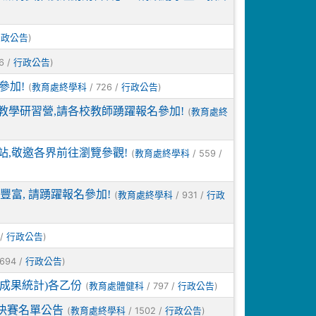
)
行政公告
6 /
)
行政公告
參加!
(
/ 726 /
)
教育處終學科
行政公告
教學研習營,請各校教師踴躍報名參加!
(
教育處終
站,敬邀各界前往瀏覽參觀!
(
/ 559 /
教育處終學科
富, 請踴躍報名參加!
(
/ 931 /
教育處終學科
行政
 /
)
行政公告
 694 /
)
行政公告
成果統計)各乙份
(
/ 797 /
)
教育處體健科
行政公告
決賽名單公告
(
/ 1502 /
)
教育處終學科
行政公告