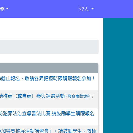
務
登入
期五)截止報名，敬請各界把握時限踴躍報名參加！
請推薦（或自薦）參與評選活動
(
/
教育處體健科
防犯罪法治宣導書法比賽,請鼓勵學生踴躍報名
參加特奧推展活動講習會」，請鼓勵學生、教師