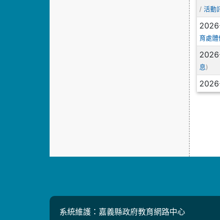
/
活動
2026
育處體
2026
)
息
2026
系統維護：嘉義縣政府教育網路中心