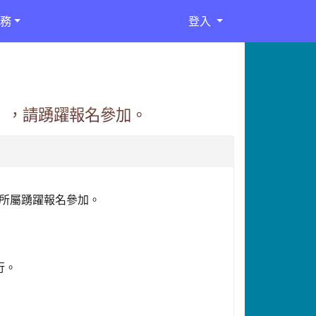
務
登入
」，請踴躍報名參加。
勵所屬踴躍報名參加。
行。
。