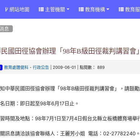
網站地圖
主管機關
教育機構
教育服
消息
華民國田徑協會辦理「98年B級田徑裁判講習會
-
| 2009-06-01 | 點閱數： 889
教育處體健科
行政公告
告
知中華民國田徑協會辦理「98年B級田徑裁判講習會」，請鼓
名日期：即日起至98年6月17日止。
習時間及地點：98年7月1日至7月4日假台北縣立板橋體育場舉
關訊息請洽該協會聯絡人：王麗芳小姐 電話：02-27782240