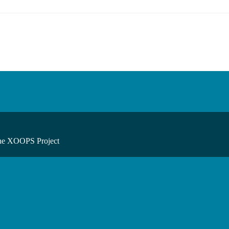
he XOOPS Project