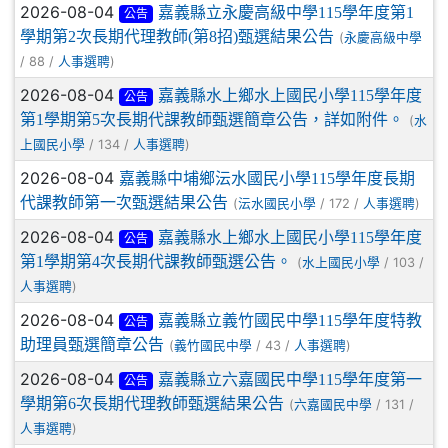
2026-08-04
嘉義縣立永慶高級中學115學年度第1
公告
學期第2次長期代理教師(第8招)甄選結果公告
(
永慶高級中學
/ 88 /
)
人事選聘
2026-08-04
嘉義縣水上鄉水上國民小學115學年度
公告
第1學期第5次長期代課教師甄選簡章公告，詳如附件。
(
水
/ 134 /
)
上國民小學
人事選聘
2026-08-04
嘉義縣中埔鄉沄水國民小學115學年度長期
代課教師第一次甄選結果公告
(
/ 172 /
)
沄水國民小學
人事選聘
2026-08-04
嘉義縣水上鄉水上國民小學115學年度
公告
第1學期第4次長期代課教師甄選公告。
(
/ 103 /
水上國民小學
)
人事選聘
2026-08-04
嘉義縣立義竹國民中學115學年度特教
公告
助理員甄選簡章公告
(
/ 43 /
)
義竹國民中學
人事選聘
2026-08-04
嘉義縣立六嘉國民中學115學年度第一
公告
學期第6次長期代理教師甄選結果公告
(
/ 131 /
六嘉國民中學
)
人事選聘