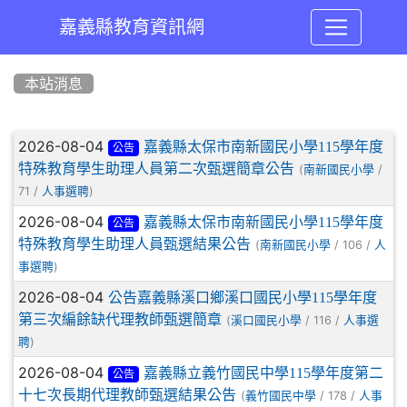
嘉義縣教育資訊網
:::
本站消息
文章列表
2026-08-04
嘉義縣太保市南新國民小學115學年度
公告
特殊教育學生助理人員第二次甄選簡章公告
(
/
南新國民小學
71 /
)
人事選聘
2026-08-04
嘉義縣太保市南新國民小學115學年度
公告
特殊教育學生助理人員甄選結果公告
(
/ 106 /
南新國民小學
人
)
事選聘
2026-08-04
公告嘉義縣溪口鄉溪口國民小學115學年度
第三次編餘缺代理教師甄選簡章
(
/ 116 /
溪口國民小學
人事選
)
聘
2026-08-04
嘉義縣立義竹國民中學115學年度第二
公告
十七次長期代理教師甄選結果公告
(
/ 178 /
義竹國民中學
人事