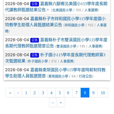
2026-08-04
嘉義縣六腳鄉北美國小115學年度長期
公告
代課教師甄選結果公告。
(
/ 155 /
)
北美國民小學
人事選聘
2026-08-04
嘉義縣朴子市祥和國民小學115學年度國小
特教學生助理人員甄選結果公告
(
/ 102 /
祥和國民小學
人事選
)
聘
2026-08-04
嘉義縣朴子市雙溪國民小學115學年度
公告
長期代理教師甄選簡章公告
(
/ 135 /
)
雙溪國民小學
人事選聘
2026-08-04
朴子國小115學年度長期代理教師第3
公告
次甄選結果
(
/ 212 /
)
朴子國民小學
人事選聘
2026-08-04
嘉義縣東榮國民小學115學年度時薪制特教
學生助理人員甄選簡章
(
/ 54 /
)
東榮國民小學
行政公告
(current)
«
‹
1
2
3
4
5
6
7
8
9
10
›
»