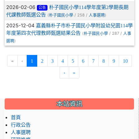
2026-02-06
朴子國民小學114學年度第2學期長期
公告
代課教師甄選公告
(
/ 258 /
)
朴子國民小學
人事選聘
2025-12-04
嘉義縣朴子市朴子國民小學附設幼兒園114學
年度第四次代理教師甄選結果公告
(
/ 287 /
朴子國民小學
人事
)
選聘
(current)
«
‹
1
2
3
4
5
6
7
8
9
10
›
»
:::
本站資訊
首頁
行政公告
人事選聘