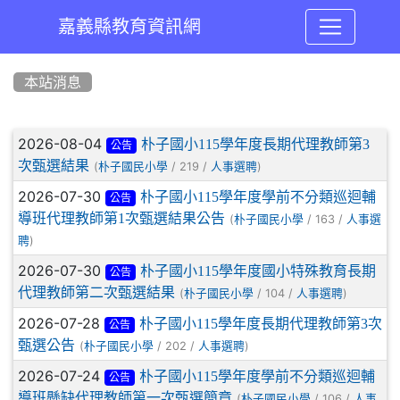
嘉義縣教育資訊網
:::
本站消息
文章列表
2026-08-04
朴子國小115學年度長期代理教師第3
公告
次甄選結果
(
/ 219 /
)
朴子國民小學
人事選聘
2026-07-30
朴子國小115學年度學前不分類巡迴輔
公告
導班代理教師第1次甄選結果公告
(
/ 163 /
朴子國民小學
人事選
)
聘
2026-07-30
朴子國小115學年度國小特殊教育長期
公告
代理教師第二次甄選結果
(
/ 104 /
)
朴子國民小學
人事選聘
2026-07-28
朴子國小115學年度長期代理教師第3次
公告
甄選公告
(
/ 202 /
)
朴子國民小學
人事選聘
2026-07-24
朴子國小115學年度學前不分類巡迴輔
公告
導班懸缺代理教師第一次甄選簡章
(
/ 106 /
朴子國民小學
人事