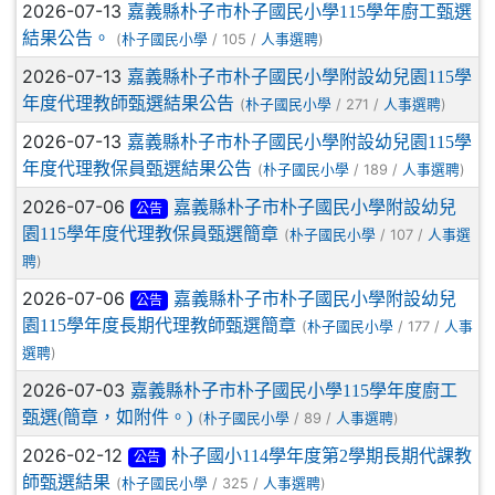
2026-07-13
嘉義縣朴子市朴子國民小學115學年廚工甄選
結果公告。
(
/ 105 /
)
朴子國民小學
人事選聘
2026-07-13
嘉義縣朴子市朴子國民小學附設幼兒園115學
年度代理教師甄選結果公告
(
/ 271 /
)
朴子國民小學
人事選聘
2026-07-13
嘉義縣朴子市朴子國民小學附設幼兒園115學
年度代理教保員甄選結果公告
(
/ 189 /
)
朴子國民小學
人事選聘
2026-07-06
嘉義縣朴子市朴子國民小學附設幼兒
公告
園115學年度代理教保員甄選簡章
(
/ 107 /
朴子國民小學
人事選
)
聘
2026-07-06
嘉義縣朴子市朴子國民小學附設幼兒
公告
園115學年度長期代理教師甄選簡章
(
/ 177 /
朴子國民小學
人事
)
選聘
2026-07-03
嘉義縣朴子市朴子國民小學115學年度廚工
甄選(簡章，如附件。)
(
/ 89 /
)
朴子國民小學
人事選聘
2026-02-12
朴子國小114學年度第2學期長期代課教
公告
師甄選結果
(
/ 325 /
)
朴子國民小學
人事選聘