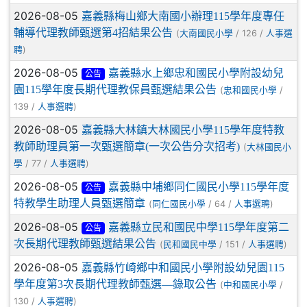
2026-08-05
嘉義縣梅山鄉大南國小辦理115學年度專任
輔導代理教師甄選第4招結果公告
(
/ 126 /
大南國民小學
人事選
)
聘
2026-08-05
嘉義縣水上鄉忠和國民小學附設幼兒
公告
園115學年度長期代理教保員甄選結果公告
(
/
忠和國民小學
139 /
)
人事選聘
2026-08-05
嘉義縣大林鎮大林國民小學115學年度特教
教師助理員第一次甄選簡章(一次公告分次招考)
(
大林國民小
/ 77 /
)
學
人事選聘
2026-08-05
嘉義縣中埔鄉同仁國民小學115學年度
公告
特教學生助理人員甄選簡章
(
/ 64 /
)
同仁國民小學
人事選聘
2026-08-05
嘉義縣立民和國民中學115學年度第二
公告
次長期代理教師甄選結果公告
(
/ 151 /
)
民和國民中學
人事選聘
2026-08-05
嘉義縣竹崎鄉中和國民小學附設幼兒園115
學年度第3次長期代理教師甄選―錄取公告
(
/
中和國民小學
130 /
)
人事選聘