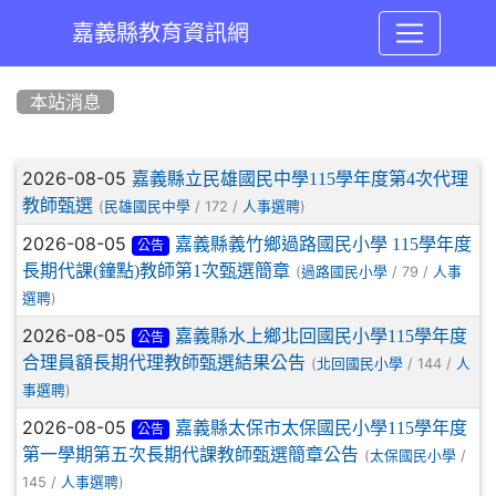
嘉義縣教育資訊網
:::
本站消息
文章列表
2026-08-05
嘉義縣立民雄國民中學115學年度第4次代理
教師甄選
(
/ 172 /
)
民雄國民中學
人事選聘
2026-08-05
嘉義縣義竹鄉過路國民小學 115學年度
公告
長期代課(鐘點)教師第1次甄選簡章
(
/ 79 /
過路國民小學
人事
)
選聘
2026-08-05
嘉義縣水上鄉北回國民小學115學年度
公告
合理員額長期代理教師甄選結果公告
(
/ 144 /
北回國民小學
人
)
事選聘
2026-08-05
嘉義縣太保市太保國民小學115學年度
公告
第一學期第五次長期代課教師甄選簡章公告
(
/
太保國民小學
145 /
)
人事選聘