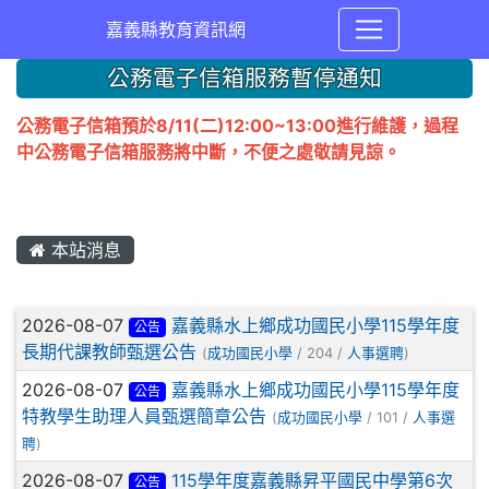
嘉義縣教育資訊網
公務電子信箱服務暫停通知
公務電子信箱預於8/11(二)12:00~13:00進行維護，過程
中公務電子信箱服務將中斷，不便之處敬請見諒。
本站消息
文章列表
2026-08-07
嘉義縣水上鄉成功國民小學115學年度
公告
長期代課教師甄選公告
(
成功國民小學
/ 204 /
人事選聘
)
2026-08-07
嘉義縣水上鄉成功國民小學115學年度
公告
特教學生助理人員甄選簡章公告
(
成功國民小學
/ 101 /
人事選
聘
)
2026-08-07
115學年度嘉義縣昇平國民中學第6次
公告