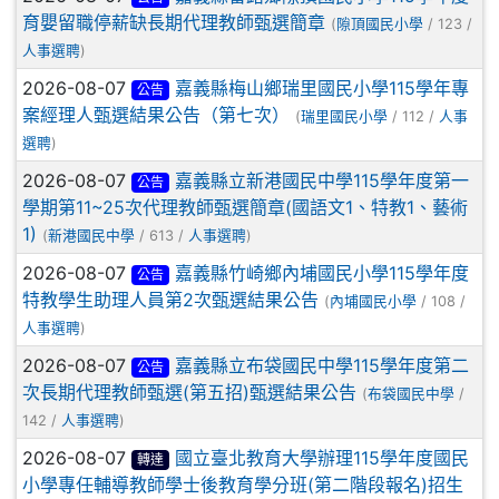
育嬰留職停薪缺長期代理教師甄選簡章
(
隙頂國民小學
/ 123 /
人事選聘
)
2026-08-07
嘉義縣梅山鄉瑞里國民小學115學年專
公告
案經理人甄選結果公告（第七次）
(
瑞里國民小學
/ 112 /
人事
選聘
)
2026-08-07
嘉義縣立新港國民中學115學年度第一
公告
學期第11~25次代理教師甄選簡章(國語文1、特教1、藝術
1)
(
新港國民中學
/ 613 /
人事選聘
)
2026-08-07
嘉義縣竹崎鄉內埔國民小學115學年度
公告
特教學生助理人員第2次甄選結果公告
(
內埔國民小學
/ 108 /
人事選聘
)
2026-08-07
嘉義縣立布袋國民中學115學年度第二
公告
次長期代理教師甄選(第五招)甄選結果公告
(
布袋國民中學
/
142 /
人事選聘
)
2026-08-07
國立臺北教育大學辦理115學年度國民
轉達
小學專任輔導教師學士後教育學分班(第二階段報名)招生