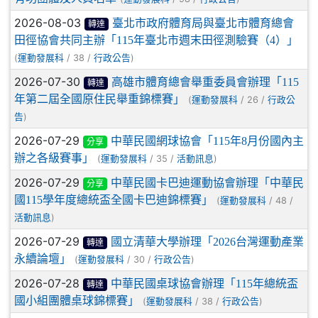
2026-08-03
臺北市政府體育局與臺北市體育總會
轉達
田徑協會共同主辦「115年臺北市週末田徑測驗賽（4）」
(
/ 38 /
)
運動發展科
行政公告
2026-07-30
高雄市體育總會舉重委員會辦理「115
轉達
年第二屆全國原住民舉重錦標賽」
(
/ 26 /
運動發展科
行政公
)
告
2026-07-29
中華民國網球協會「115年8月份國內主
分享
辦之各級賽事」
(
/ 35 /
)
運動發展科
活動訊息
2026-07-29
中華民國卡巴迪運動協會辦理「中華民
分享
國115學年度總統盃全國卡巴迪錦標賽」
(
/ 48 /
運動發展科
)
活動訊息
2026-07-29
國立清華大學辦理「2026台灣運動產業
轉達
永續論壇」
(
/ 30 /
)
運動發展科
行政公告
2026-07-28
中華民國桌球協會辦理「115年總統盃
轉達
國小組團體桌球錦標賽」
(
/ 38 /
)
運動發展科
行政公告