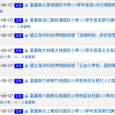
-08-07
嘉義縣立東榮國民中學115學年度第3次代理教
公告
)
聘
-08-07
嘉義縣溪口鄉柳溝國民小學115學年度長期代
公告
/ 38 /
)
小學
人事選聘
-08-07
國立海洋科技博物館辦理「漲潮時刻—原民智
公告
)
-08-07
嘉義縣大林鎮大林國民小學115學年度第五次長
公告
/ 46 /
)
國民小學
人事選聘
-08-07
國立海洋科技博物館辦理「公益小學堂—弱勢
公告
)
-08-07
嘉義縣竹崎鄉竹崎國民小學進用保全替代人力
公告
-08-07
嘉義縣六腳鄉北美國民小學附設幼兒園115學年
公告
/ 30 /
)
國民小學
人事選聘
-08-07
嘉義縣水上鄉成功國民小學115學年度長期代
公告