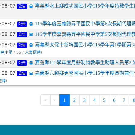
-08-07
嘉義縣水上鄉成功國民小學115學年度特教學
公告
-08-07
115學年度嘉義縣昇平國民中學第6次長期代理
公告
-08-07
115學年度嘉義縣昇平國民中學第5次長期代理
公告
-08-07
嘉義縣太保市新埤國民小學115學年第1學期第
公告
/ 55 /
)
國民小學
人事選聘
-08-07
嘉義縣115學年度月薪制特教學生助理人員第2
公告
-08-07
嘉義縣六腳鄉更寮國民小學115學年度長期兼
公告
)
選聘
(current)
«
‹
1
2
3
4
5
6
7