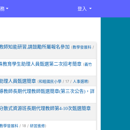
務
登入
教師知能研習,請鼓勵所屬報名參加
(
/
教學發展科
特殊教育學生助理人員甄選第二次招考簡章
(
義竹
生助理人員甄選簡章
(
/ 17 /
)
和睦國民小學
人事選聘
導教師長期代理教師甄選簡章(第三次公告)，詳
分散式資源班長期代理教師第4-10次甄選簡章
/ 18 /
)
教學發展科
研習進修