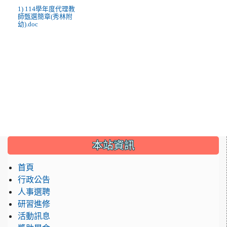
1) 114學年度代理教
師甄選簡章(秀林附
幼).doc
:::
本站資訊
首頁
行政公告
人事選聘
研習進修
活動訊息