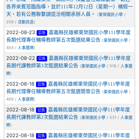
各界來賓蒞臨指導，並於111年12月12日（星期一）補假一
天，若有公務聯繫請逕洽相關承辦人員。
(
/
東榮國民小學
259 /
)
活動訊息
2022-08-23
嘉義縣民雄鄉東榮國民小學111學年度
公告
長期代理專任輔導教師第五次甄選結果公告
(
/
東榮國民小學
454 /
)
人事選聘
2022-08-22
嘉義縣民雄鄉東榮國民小學111學年度
公告
長期代課教師第3次甄選結果公告
(
/ 516 /
東榮國民小學
人事選
)
聘
2022-08-18
嘉義縣民雄鄉東榮國民小學111學年度
公告
長期代理專任輔導教師第五次甄選簡章公告
(
/
東榮國民小學
469 /
)
人事選聘
2022-08-18
嘉義縣民雄鄉東榮國民小學111學年度
公告
長期代課教師第2次甄選結果公告
(
/ 531 /
東榮國民小學
人事選
)
聘
2022-08-18
嘉義縣民雄鄉東榮國民小學111學年度
公告