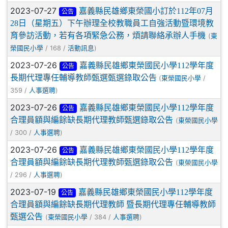
2023-07-27
嘉義縣民雄鄉東榮國小訂於112年07月
公告
28日（星期五）下午辦理全校教職員工自強活動暨環境教
育參訪活動，若有各項緊急公務，煩請聯絡承辦人手機
(
東
/ 168 /
)
榮國民小學
活動訊息
2023-07-26
嘉義縣民雄鄉東榮國民小學112學年度
公告
長期代理專任輔導教師甄選甄選錄取公告
(
/
東榮國民小學
359 /
)
人事選聘
2023-07-26
嘉義縣民雄鄉東榮國民小學112學年度
公告
合理員額與編餘缺長期代理教師甄選錄取公告
(
東榮國民小學
/ 300 /
)
人事選聘
2023-07-26
嘉義縣民雄鄉東榮國民小學112學年度
公告
合理員額與編餘缺長期代理教師甄選錄取公告
(
東榮國民小學
/ 296 /
)
人事選聘
2023-07-19
嘉義縣民雄鄉東榮國民小學112學年度
公告
合理員額與編餘缺長期代理教師 暨長期代理專任輔導教師
甄選公告
(
/ 384 /
)
東榮國民小學
人事選聘