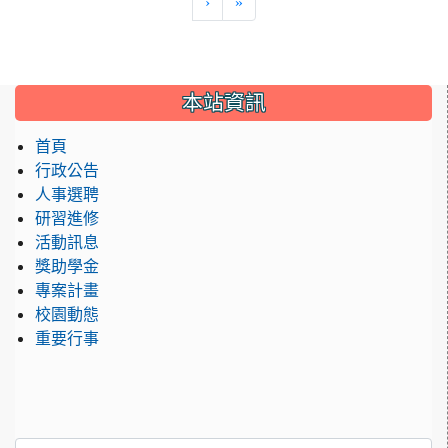
›
»
:::
本站資訊
首頁
行政公告
人事選聘
研習進修
活動訊息
獎助學金
專案計畫
校園動態
重要行事