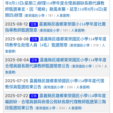
年8月13日(星期三)辦理114學年度合理員額缺長期代課教
師甄選事宜，因「楊柳」颱風來襲，延至114年8月14日(星
期四)辦理
(
/ 181 /
)
東榮國民小學
人事選聘
2025-08-12
嘉義縣民雄鄉東榮國小114學年度社團
公告
指導教師甄選簡章
(
/ 141 /
)
東榮國民小學
人事選聘
2025-08-08
嘉義縣民雄鄉東榮國民小學114學年度
公告
特教學生助理人員（4名）甄選簡章
(
/ 218 /
東榮國民小學
人
)
事選聘
2025-08-04
嘉義縣民雄鄉東榮國民小學114學年度
公告
合理員額長期代課教師甄選簡章公告
(
/ 278 /
東榮國民小學
人
)
事選聘
2025-07-25
嘉義縣民雄鄉東榮國民小學114學年度代理
教保員甄選結果公告
(
/ 266 /
)
東榮國民小學
人事選聘
2025-07-22
嘉義縣民雄鄉東榮國民小學114學年度
公告
編餘缺、合理員額與商借公假缺長期代理教師甄選第三階
段甄選結果公告
(
/ 334 /
)
東榮國民小學
人事選聘