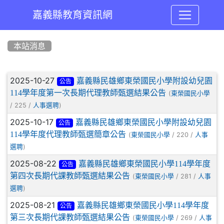
嘉義縣教育資訊網
:::
本站消息
文章列表
2025-10-27
嘉義縣民雄鄉東榮國民小學附設幼兒園
公告
114學年度第一次長期代理教師甄選結果公告
(
東榮國民小學
/ 225 /
)
人事選聘
2025-10-17
嘉義縣民雄鄉東榮國民小學附設幼兒園
公告
114學年度代理教師甄選簡章公告
(
/ 220 /
東榮國民小學
人事
)
選聘
2025-08-22
嘉義縣民雄鄉東榮國民小學114學年度
公告
第四次長期代課教師甄選結果公告
(
/ 281 /
東榮國民小學
人事
)
選聘
2025-08-21
嘉義縣民雄鄉東榮國民小學114學年度
公告
第三次長期代課教師甄選結果公告
(
/ 269 /
東榮國民小學
人事