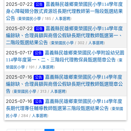
2025-07-22
嘉義縣民雄鄉東榮國民小學114學年度
公告
身心障礙類分散式資源班長期代理教師第一階段甄選結果
公告
(
/ 185 /
)
東榮國民小學
人事選聘
2025-07-22
嘉義縣民雄鄉東榮國民小學114學年度
公告
編餘缺、合理員額與商借公假缺長期代理教師甄選第一、
二階段甄選結果公告
(
/ 302 /
)
東榮國民小學
人事選聘
2025-07-17
嘉義縣民雄鄉東榮國民小學附設幼兒園
公告
114學年度第一、二、三階段代理教保員甄選簡章公告
(
東
/ 191 /
)
榮國民小學
人事選聘
2025-07-16
嘉義縣民雄鄉東榮國民小學114學年度
公告
編餘缺、合理員額與商借公假缺長期代理教師甄選簡章公
告
(
/ 313 /
)
東榮國民小學
人事選聘
2025-07-16
嘉義縣民雄鄉東榮國民小學114學年度
公告
長期代理專任輔導教師甄選第三階段甄選結果公告
(
東榮國
/ 284 /
)
民小學
人事選聘