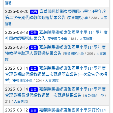
)
選聘
2025-08-20
嘉義縣民雄鄉東榮國民小學114學年度
公告
第二次長期代課教師甄選結果公告
(
/ 238 /
東榮國民小學
人事
)
選聘
2025-08-18
嘉義縣民雄鄉東榮國民小學 114 學年度
公告
社團教師甄選結果公告
(
/ 184 /
)
東榮國民小學
人事選聘
2025-08-15
嘉義縣民雄鄉東榮國民小學114學年度
公告
特教學生助理人員甄選結果公告
(
/ 206 /
東榮國民小學
人事選
)
聘
2025-08-14
嘉義縣民雄鄉東榮國民小學114學年度
公告
合理員額缺代課教師第二次甄選簡章公告(一次公告分次招
考)
(
/ 204 /
)
東榮國民小學
人事選聘
2025-08-14
嘉義縣民雄鄉東榮國民小學114學年度
公告
合理員額長期代課教師第一次甄選結果公告
(
/
東榮國民小學
218 /
)
人事選聘
2025-08-12
嘉義縣民雄鄉東榮國民小學原訂於114
公告