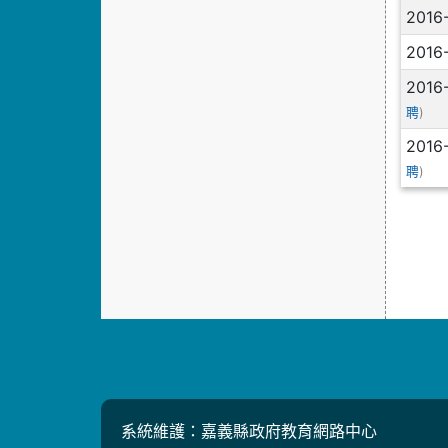
2016
2016
2016
)
聘
2016
)
聘
系統維護：嘉義縣政府教育網路中心