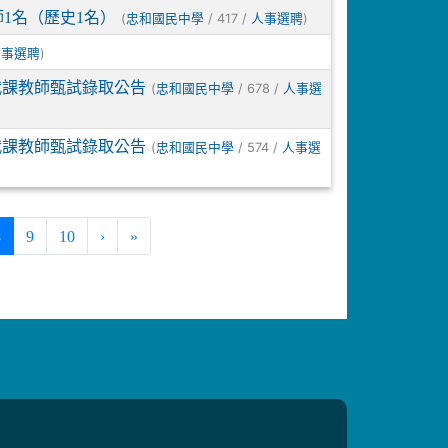
1名（歷史1名）
(
/ 417 /
)
忠和國民中學
人事選聘
)
人事選聘
代課教師甄試錄取公告
(
/ 678 /
忠和國民中學
人事選
代課教師甄試錄取公告
(
/ 574 /
忠和國民中學
人事選
(current)
8
9
10
›
»