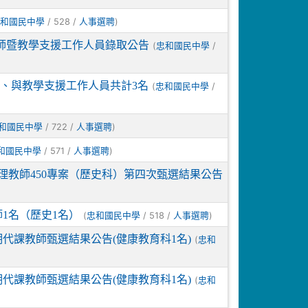
/ 528 /
)
和國民中學
人事選聘
教師暨教學支援工作人員錄取公告
(
/
忠和國民中學
師、與教學支援工作人員共計3名
(
/
忠和國民中學
/ 722 /
)
和國民中學
人事選聘
/ 571 /
)
和國民中學
人事選聘
理教師450專案（歷史科）第四次甄選結果公告
1名（歷史1名）
(
/ 518 /
)
忠和國民中學
人事選聘
期代課教師甄選結果公告(健康教育科1名)
(
忠和
期代課教師甄選結果公告(健康教育科1名)
(
忠和