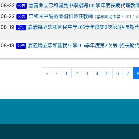
-08-22
嘉義縣立忠和國民中學招聘105學年度長期代理教師
公告
-08-22
忠和國中誠徵美術科兼任教師
(
/ 401 /
忠和國民中學
公告
-08-19
嘉義縣立忠和國民中學105學年度第2次第3招長期
公告
-08-18
嘉義縣立忠和國民中學105學年度第2次第2招長期
公告
«
‹
1
2
3
4
5
6
7