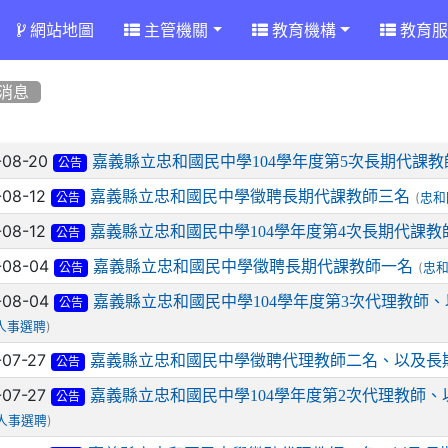
網站地圖
主管機關
教育機構
教育服
消息
章列表
-08-20
嘉義縣立忠和國民中學104學年度第5次長期代課
公告
-08-12
嘉義縣立忠和國民中學徵聘長期代課教師三名
(
忠和
公告
-08-12
嘉義縣立忠和國民中學104學年度第4次長期代課
公告
-08-04
嘉義縣立忠和國民中學徵聘長期代課教師一名
(
忠
公告
-08-04
嘉義縣立忠和國民中學104學年度第3次代理教師
公告
)
人事選聘
-07-27
嘉義縣立忠和國民中學徵聘代理教師二名、以及長
公告
-07-27
嘉義縣立忠和國民中學104學年度第2次代理教師
公告
)
人事選聘