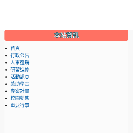
:::
本站資訊
首頁
行政公告
人事選聘
研習進修
活動訊息
獎助學金
專案計畫
校園動態
重要行事