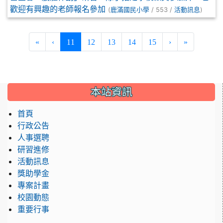
歡迎有興趣的老師報名參加
(
/ 553 /
)
鹿滿國民小學
活動訊息
(current)
«
‹
11
12
13
14
15
›
»
:::
本站資訊
首頁
行政公告
人事選聘
研習進修
活動訊息
獎助學金
專案計畫
校園動態
重要行事