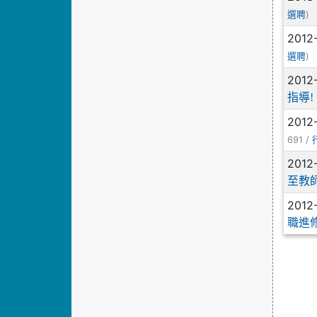
)
選聘
2012
)
選聘
2012
指導!
2012
691 /
2012
至教
2012
職進